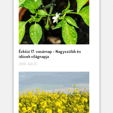
Évközi 17. vasárnap – Nagyszülők és
idősek világnapja
2026. Juli 25