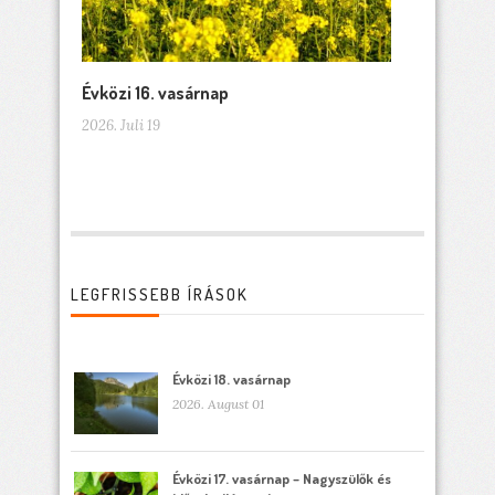
Évközi 16. vasárnap
2026. Juli 19
LEGFRISSEBB ÍRÁSOK
Évközi 18. vasárnap
2026. August 01
Évközi 17. vasárnap – Nagyszülők és