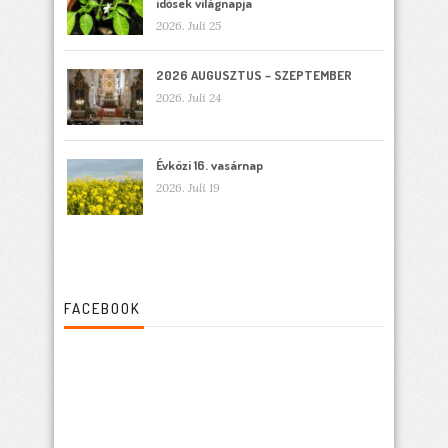
idősek világnapja
2026. Juli 25
2026 AUGUSZTUS – SZEPTEMBER
2026. Juli 24
Évközi 16. vasárnap
2026. Juli 19
FACEBOOK