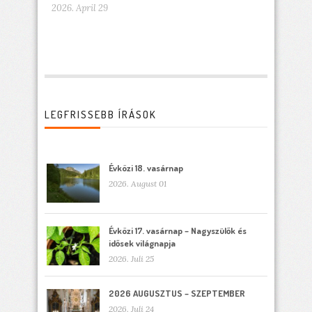
2026. April 29
LEGFRISSEBB ÍRÁSOK
Évközi 18. vasárnap
2026. August 01
Évközi 17. vasárnap – Nagyszülők és
idősek világnapja
2026. Juli 25
2026 AUGUSZTUS – SZEPTEMBER
2026. Juli 24