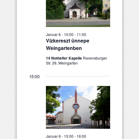
6,
2026
Januar 6 - 10:00
-
11:00
Vízkereszt ünnepe
Weingartenben
14 Nothelfer Kapelle
Ravensburger
Str. 39, Weingarten
15:00
Januar 6 - 15:00
-
16:00