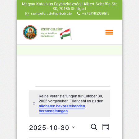
Magyar Katolikus Egyházközség | Albert-Schäffle-Str.
30, 70186 Stuttgart
szentgellert.stuttgart@drs.de
+49 (0) 711 236 919 0
Veranstaltungen
Keine Veranstaltungen für Oktober 30,
2025 vorgesehen. Hier geht es zu den
für
Hinweis
nächsten bevorstehenden
Veranstaltungen
.
Oktober
Veranstaltu
Veranstal
2025-10-30
Suche
Tag
Ansichten
Datum