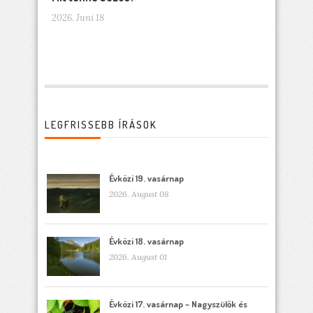
2026. Juni 18
LEGFRISSEBB ÍRÁSOK
Évközi 19. vasárnap
2026. August 08
Évközi 18. vasárnap
2026. August 01
Évközi 17. vasárnap – Nagyszülők és