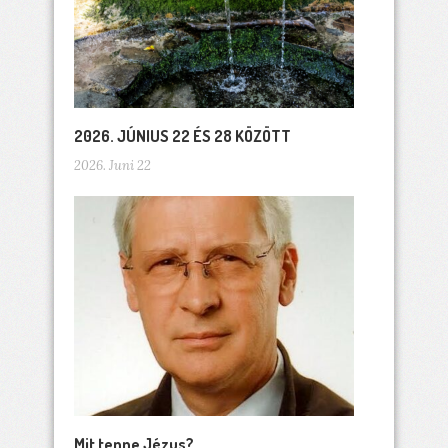
2026. JÚNIUS 22 ÉS 28 KÖZÖTT
2026. Juni 22
Mit tenne Jézus?