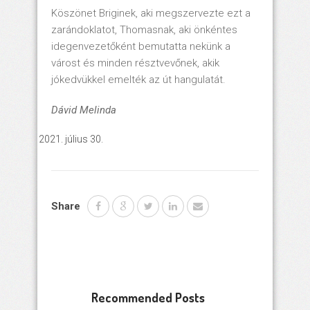
Köszönet Briginek, aki megszervezte ezt a
zarándoklatot, Thomasnak, aki önkéntes
idegenvezetőként bemutatta nekünk a
várost és minden résztvevőnek, akik
jókedvükkel emelték az út hangulatát.
Dávid Melinda
július 30.
Share
Recommended Posts