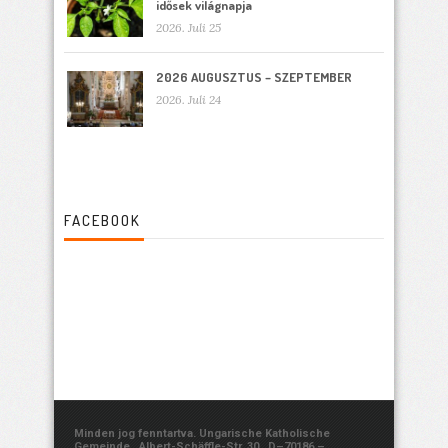
idősek világnapja
2026. Juli 25
2026 AUGUSZTUS – SZEPTEMBER
2026. Juli 24
FACEBOOK
Minden jog fenntartva. Ungarische Katholische
Gemeinde, Albert-Schäffle-Str. 30., D–70186 –