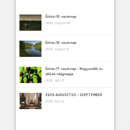
Évközi 19. vasárnap
2026. August 08
Évközi 18. vasárnap
2026. August 01
Évközi 17. vasárnap – Nagyszülők és
idősek világnapja
2026. Juli 25
2026 AUGUSZTUS – SZEPTEMBER
2026. Juli 24