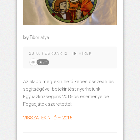
by
Tibor atya
2016. FEBRUAR 12
IN
HÍREK
1687
Az alább megtekinthető képes összeállítás
segítségével betekintést nyerhetünk
Egyházközségünk 2015-ös eseményeibe.
Fogadjátok szeretettel:
VISSZATEKINTŐ – 2015