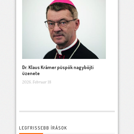
Dr. Klaus Krämer püspök nagyböjti
üzenete
2026. Februar 18
LEGFRISSEBB ÍRÁSOK