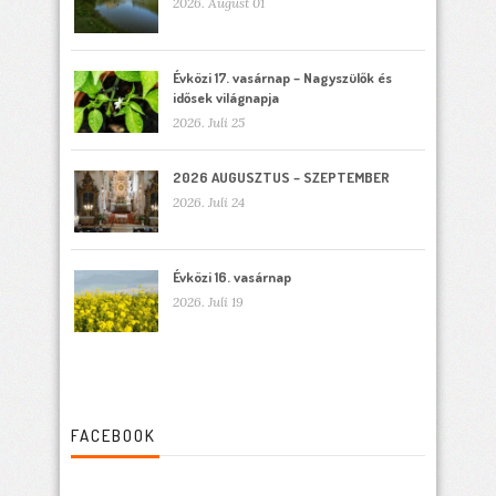
2026. August 01
Évközi 17. vasárnap – Nagyszülők és
idősek világnapja
2026. Juli 25
2026 AUGUSZTUS – SZEPTEMBER
2026. Juli 24
Évközi 16. vasárnap
2026. Juli 19
FACEBOOK