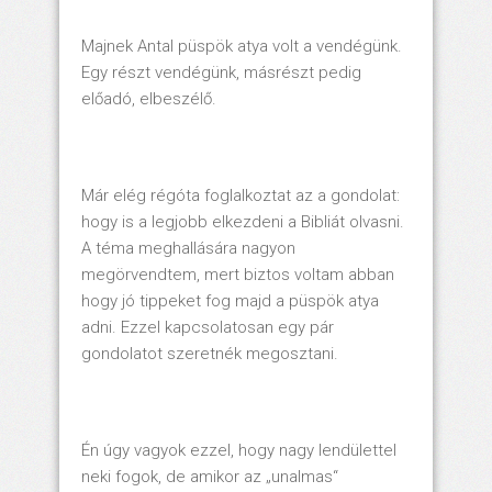
Majnek Antal püspök atya volt a vendégünk.
Egy részt vendégünk, másrészt pedig
előadó, elbeszélő.
Már elég régóta foglalkoztat az a gondolat:
hogy is a legjobb elkezdeni a Bibliát olvasni.
A téma meghallására nagyon
megörvendtem, mert biztos voltam abban
hogy jó tippeket fog majd a püspök atya
adni. Ezzel kapcsolatosan egy pár
gondolatot szeretnék megosztani.
Én úgy vagyok ezzel, hogy nagy lendülettel
neki fogok, de amikor az „unalmas“