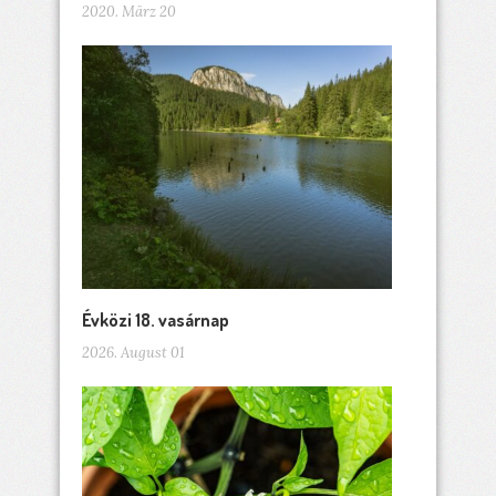
2020. März 20
Évközi 18. vasárnap
2026. August 01