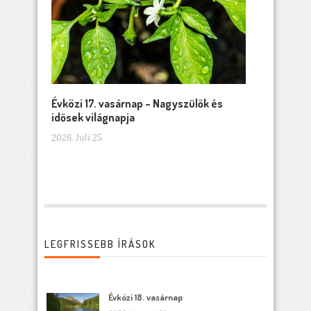
Évközi 17. vasárnap – Nagyszülők és
idősek világnapja
2026. Juli 25
LEGFRISSEBB ÍRÁSOK
Évközi 18. vasárnap