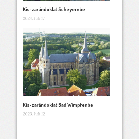
Kis-zarándoklat Scheyernbe
2024. Juli 17
Kis-zarándoklat Bad Wimpfenbe
2023. Juli 12