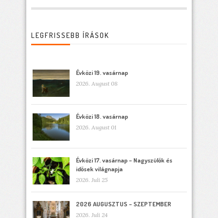
LEGFRISSEBB ÍRÁSOK
Évközi 19. vasárnap
2026. August 08
Évközi 18. vasárnap
2026. August 01
Évközi 17. vasárnap – Nagyszülők és
idősek világnapja
2026. Juli 25
2026 AUGUSZTUS – SZEPTEMBER
2026. Juli 24