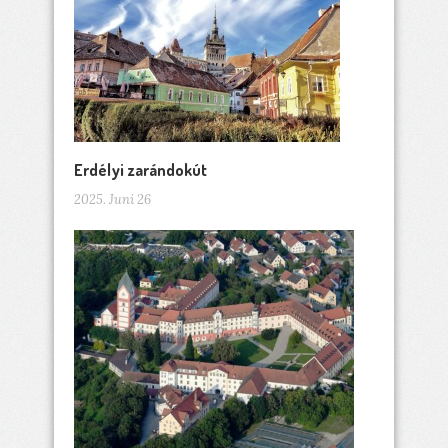
Erdélyi zarándokút
2025. Juni 26