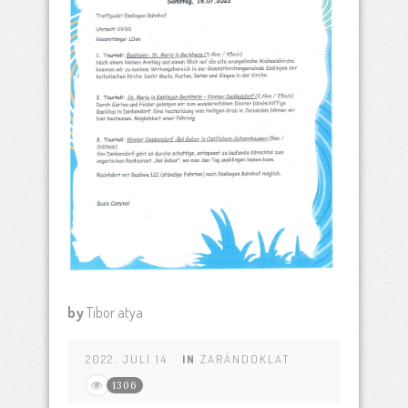
by
Tibor atya
2022. JULI 14
IN
ZARÁNDOKLAT
1306