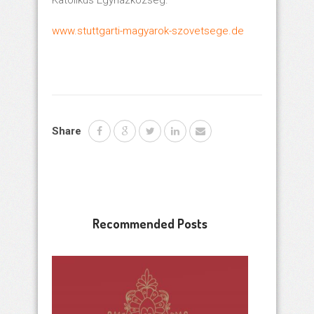
Katolikus Egyházközség.
www.stuttgarti-magyarok-szovetsege.de
Share
Recommended Posts