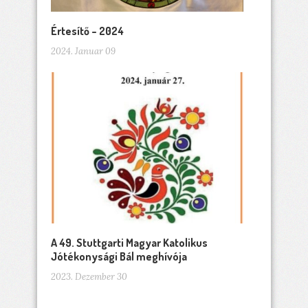
Értesítő – 2024
2024. Januar 09
A 49. Stuttgarti Magyar Katolikus
Jótékonysági Bál meghívója
2023. Dezember 30