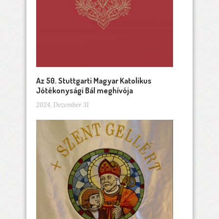
Az 50. Stuttgarti Magyar Katolikus
Jótékonysági Bál meghívója
2024. Dezember 31