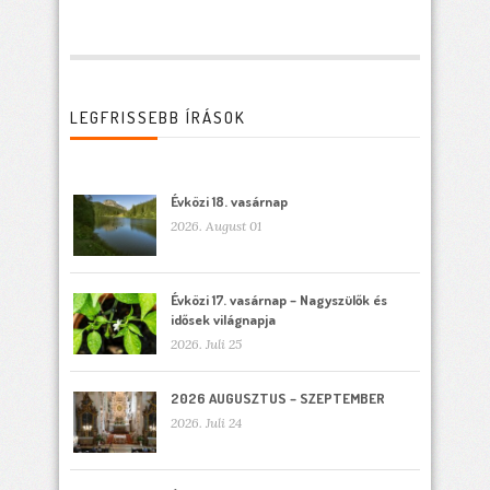
LEGFRISSEBB ÍRÁSOK
Évközi 18. vasárnap
2026. August 01
Évközi 17. vasárnap – Nagyszülők és
idősek világnapja
2026. Juli 25
2026 AUGUSZTUS – SZEPTEMBER
2026. Juli 24