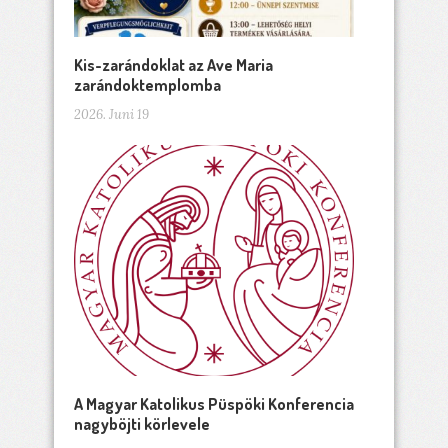
Kis-zarándoklat az Ave Maria
zarándoktemplomba
2026. Juni 19
A Magyar Katolikus Püspöki Konferencia
nagyböjti körlevele