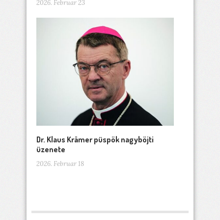
2026. Februar 23
Dr. Klaus Krämer püspök nagyböjti
üzenete
2026. Februar 18