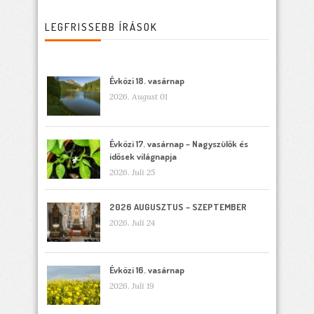
LEGFRISSEBB ÍRÁSOK
Évközi 18. vasárnap
2026. August 01
Évközi 17. vasárnap – Nagyszülők és
idősek világnapja
2026. Juli 25
2026 AUGUSZTUS – SZEPTEMBER
2026. Juli 24
Évközi 16. vasárnap
2026. Juli 19