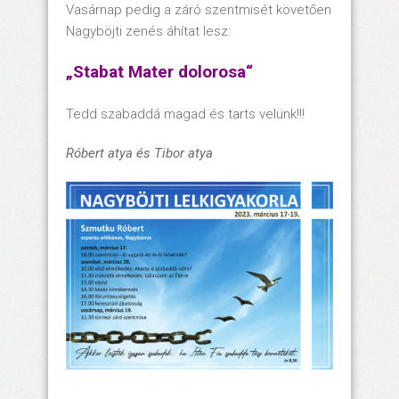
Vasárnap pedig a záró szentmisét követően
Nagyböjti zenés áhítat lesz:
„Stabat Mater dolorosa“
Tedd szabaddá magad és tarts velünk!!!
Róbert atya és Tibor atya