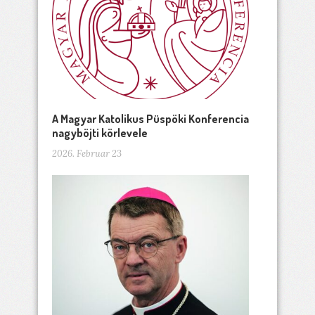
A Magyar Katolikus Püspöki Konferencia
nagyböjti körlevele
2026. Februar 23