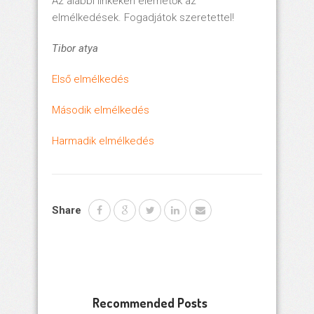
Az alábbi linkeken elérhetők az
elmélkedések. Fogadjátok szeretettel!
Tibor atya
Első elmélkedés
Második elmélkedés
Harmadik elmélkedés
Share
Recommended Posts