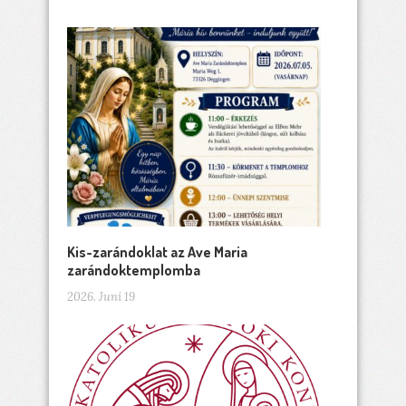
Kis-zarándoklat az Ave Maria
zarándoktemplomba
2026. Juni 19