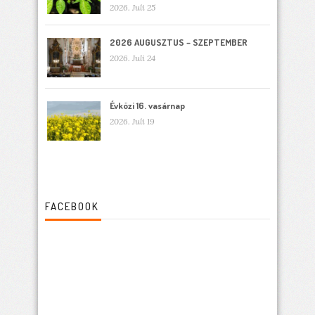
2026. Juli 25
2026 AUGUSZTUS – SZEPTEMBER
2026. Juli 24
Évközi 16. vasárnap
2026. Juli 19
FACEBOOK