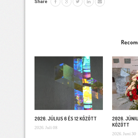
Share
Recom
2026. JÚLIUS 6 ÉS 12 KÖZÖTT
2026. JÚNIU
KÖZÖTT
2026. Juli 08
2026. Juni 30