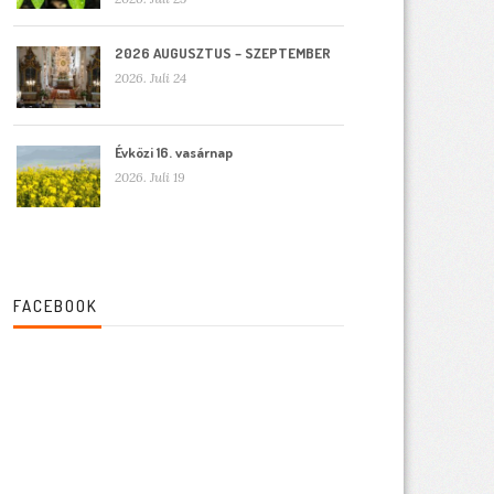
2026 AUGUSZTUS – SZEPTEMBER
2026. Juli 24
Évközi 16. vasárnap
2026. Juli 19
FACEBOOK