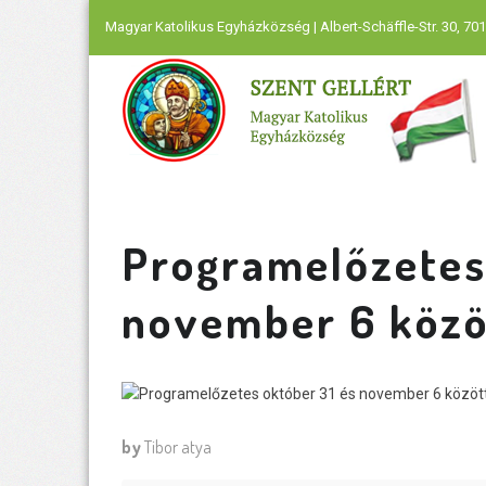
Magyar Katolikus Egyházközség | Albert-Schäffle-Str. 30, 701
Programelőzetes
november 6 közö
by
Tibor atya