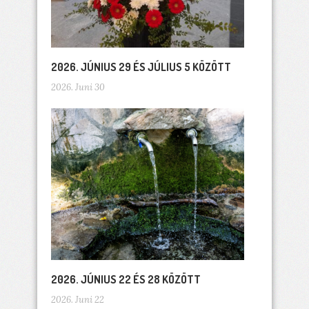
2026. JÚNIUS 29 ÉS JÚLIUS 5 KÖZÖTT
2026. Juni 30
2026. JÚNIUS 22 ÉS 28 KÖZÖTT
2026. Juni 22