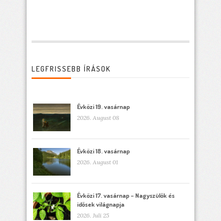
LEGFRISSEBB ÍRÁSOK
Évközi 19. vasárnap
2026. August 08
Évközi 18. vasárnap
2026. August 01
Évközi 17. vasárnap – Nagyszülők és
idősek világnapja
2026. Juli 25