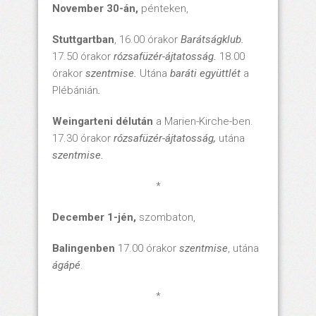
November 30-án,
pénteken,
Stuttgartban
, 16.00 órakor
Barátságklub.
17.50 órakor
rózsafüzér-ájtatosság.
18.00
órakor
szentmise.
Utána
baráti együttlét
a
Plébánián
.
Weingarteni délután
a Marien-Kirche-ben.
17.30 órakor
rózsafüzér-ájtatosság,
utána
szentmise.
*
December 1-jén,
szombaton,
Balingenben
17.00 órakor
szentmise
, utána
ágápé
.
*