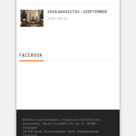
2026 AUGUSZTUS – SZEPTEMBER
2026. Juli 24
FACEBOOK
Minden jog fenntartva. Ungarische Katholische
Gemeinde, Albert-Schäffle-Str. 30., D–70186 –
Stuttgart
LB-BW Bank, Kontoinhaber: Kath. Stadtdekanat
Stuttgart