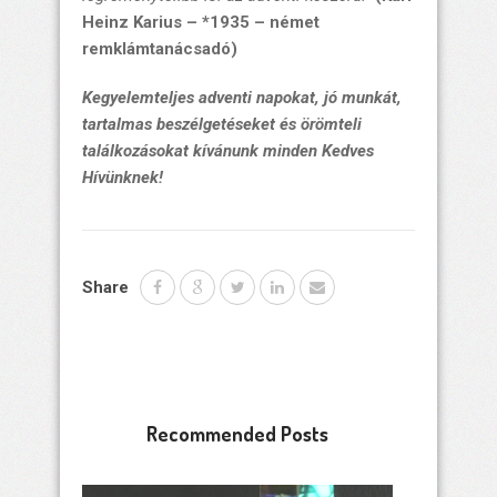
Heinz Karius – *1935 – német
remklámtanácsadó)
Kegyelemteljes adventi napokat, jó munkát,
tartalmas beszélgetéseket és örömteli
találkozásokat kívánunk minden Kedves
Hívünknek!
Share
Recommended Posts