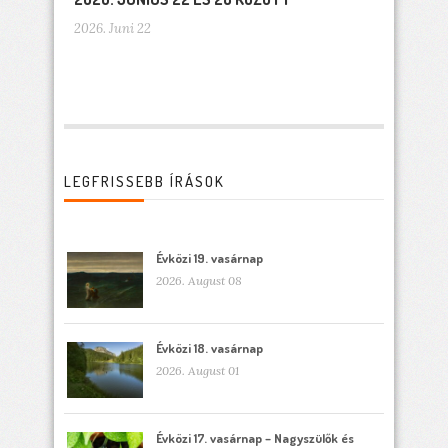
2026. Juni 22
LEGFRISSEBB ÍRÁSOK
Évközi 19. vasárnap
2026. August 08
Évközi 18. vasárnap
2026. August 01
Évközi 17. vasárnap – Nagyszülők és