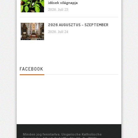
idősek világnapja
2026. Juli 25
2026 AUGUSZTUS – SZEPTEMBER
2026. Juli 24
FACEBOOK
Minden jog fenntartva. Ungarische Katholische