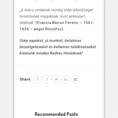
„A bölcs emberek mindig több lehetőséget
teremtenek maguknak, mint amennyit
találnak”
(Francis Bacon Ferenc – 1561-
1626 – angol filozófus)
Szép napokat, jó munkát, tartalmas
beszélgetéseket és kellemes találkozásokat
kívánunk minden Kedves Hívünknek!
Share
Recommended Posts