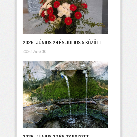
2026. JÚNIUS 29 ÉS JÚLIUS 5 KÖZÖTT
2026. Juni 30
2026. JÚNIUS 22 ÉS 28 KÖZÖTT