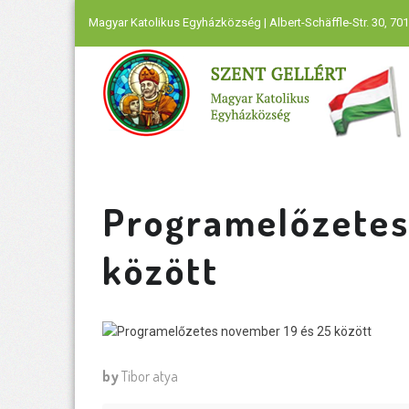
Magyar Katolikus Egyházközség | Albert-Schäffle-Str. 30, 701
Programelőzetes
között
by
Tibor atya