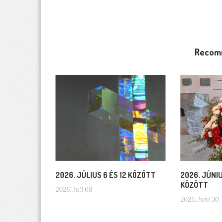
Recom
2026. JÚLIUS 6 ÉS 12 KÖZÖTT
2026. JÚNIU
KÖZÖTT
2026. Juli 08
2026. Juni 30