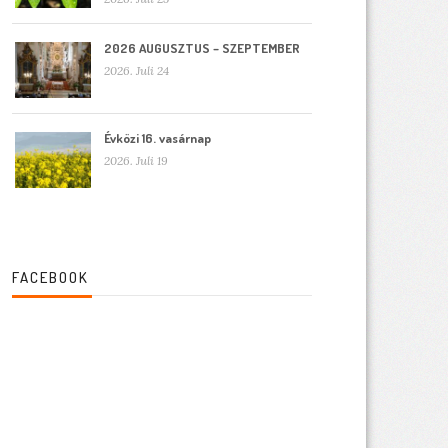
2026 AUGUSZTUS – SZEPTEMBER
2026. Juli 24
Évközi 16. vasárnap
2026. Juli 19
FACEBOOK