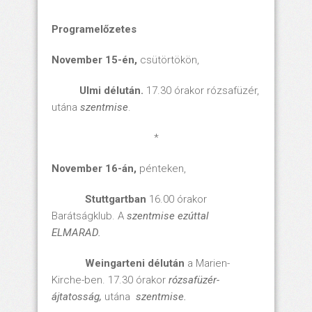
Programelőzetes
November 15-én,
csütörtökön,
Ulmi délután.
17.30 órakor rózsafüzér,
utána
szentmise
.
*
November
16-án,
pénteken,
Stuttgartban
16.00 órakor
Barátságklub. A
szentmise
ezúttal
ELMARAD.
Weingarteni délután
a Marien-
Kirche-ben. 17.30 órakor
rózsafüzér-
ájtatosság,
utána
szentmise.