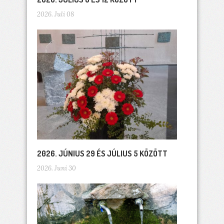
2026. Juli 08
2026. JÚNIUS 29 ÉS JÚLIUS 5 KÖZÖTT
2026. Juni 30