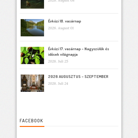
2026. August 08
Évközi 18. vasárnap
2026. August 01
Évközi 17. vasárnap – Nagyszülők és
idősek világnapja
2026. Juli 25
2026 AUGUSZTUS – SZEPTEMBER
2026. Juli 24
FACEBOOK