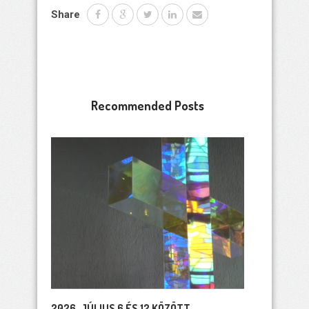
Share
Recommended Posts
2026. JÚLIUS 6 ÉS 12 KÖZÖTT