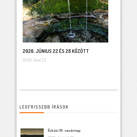
2026. JÚNIUS 22 ÉS 28 KÖZÖTT
2026. Juni 22
LEGFRISSEBB ÍRÁSOK
Évközi 19. vasárnap