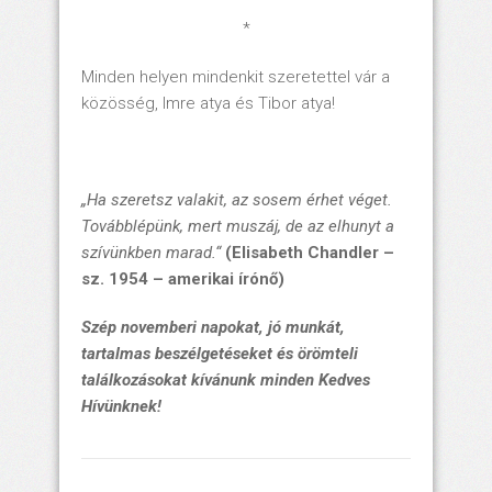
*
Minden helyen mindenkit szeretettel vár a
közösség, Imre atya és Tibor atya!
„
Ha szeretsz valakit, az sosem érhet véget.
Továbblépünk, mert muszáj, de az elhunyt a
szívünkben marad.“
(Elisabeth Chandler –
sz. 1954 – amerikai írónő)
Szép novemberi napokat, jó munkát,
tartalmas beszélgetéseket és örömteli
találkozásokat kívánunk minden Kedves
Hívünknek!