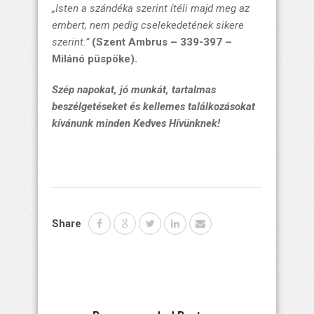
„Isten a szándéka szerint ítéli majd meg az
embert, nem pedig cselekedetének sikere
szerint.”
(Szent Ambrus – 339-397 –
Milánó püspöke).
Szép napokat, jó munkát, tartalmas
beszélgetéseket és kellemes találkozásokat
kívánunk minden Kedves Hívünknek!
Share