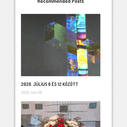
Recommended Posts
2026. JÚLIUS 6 ÉS 12 KÖZÖTT
2026. Juli 08