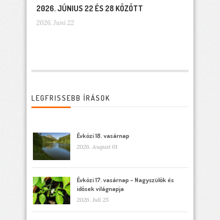
2026. JÚNIUS 22 ÉS 28 KÖZÖTT
2026. Juni 22
LEGFRISSEBB ÍRÁSOK
Évközi 18. vasárnap
2026. August 01
Évközi 17. vasárnap – Nagyszülők és
idősek világnapja
2026. Juli 25