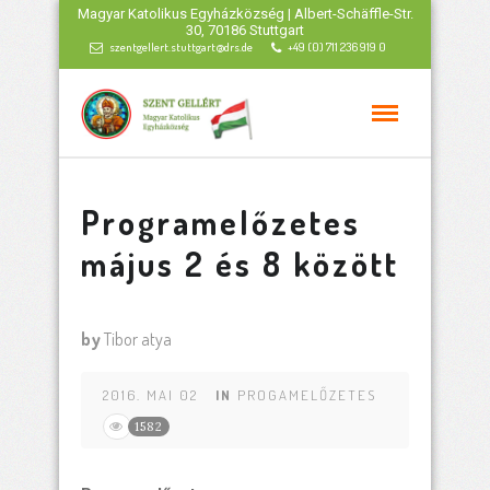
Magyar Katolikus Egyházközség | Albert-Schäffle-Str.
30, 70186 Stuttgart
szentgellert.stuttgart@drs.de
+49 (0) 711 236 919 0
Programelőzetes
május 2 és 8 között
by
Tibor atya
2016. MAI 02
IN
PROGAMELŐZETES
1582