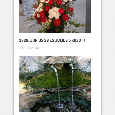
2026. JÚNIUS 29 ÉS JÚLIUS 5 KÖZÖTT
2026. Juni 30