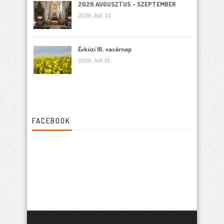
2026 AUGUSZTUS – SZEPTEMBER
2026. Juli 24
Évközi 16. vasárnap
2026. Juli 19
FACEBOOK