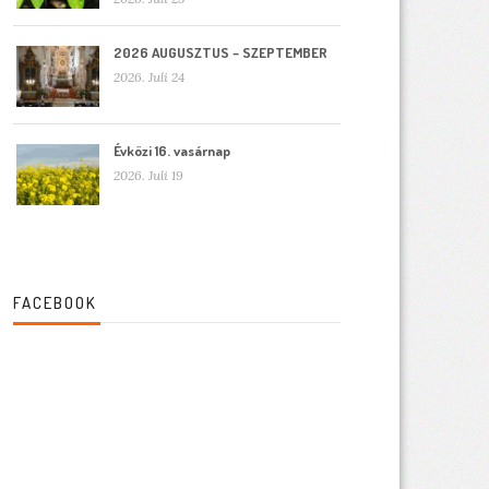
2026 AUGUSZTUS – SZEPTEMBER
2026. Juli 24
Évközi 16. vasárnap
2026. Juli 19
FACEBOOK