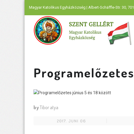
Magyar Katolikus Egyházközség | Albert-Schäffle-Str. 30, 701
Programelőzetes 
by
Tibor atya
2017. JUNI 06