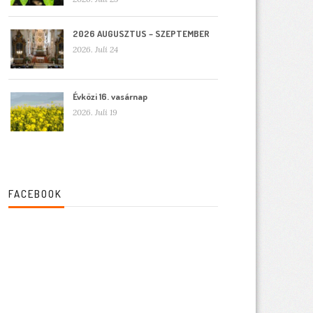
2026 AUGUSZTUS – SZEPTEMBER
2026. Juli 24
Évközi 16. vasárnap
2026. Juli 19
FACEBOOK