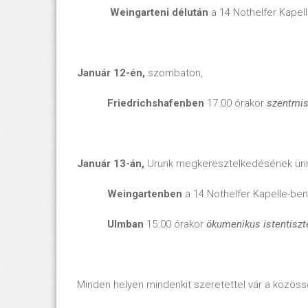
Weingarteni délután
a 14 Nothelfer Kapel
Január 12-én,
szombaton,
Friedrichshafenben
17.00 órakor
szentmi
Január 13-án,
Urunk megkeresztelkedésének ün
Weingartenben
a 14 Nothelfer Kapelle-ben
Ulmban
15.00 órakor
ökumenikus istentiszt
Minden helyen mindenkit szeretettel vár a közössé