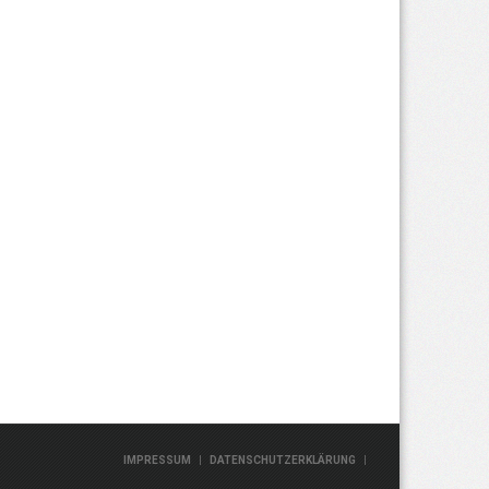
|
|
IMPRESSUM
DATENSCHUTZERKLÄRUNG