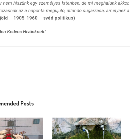
r nem hiszünk egy személyes Istenben, de mi meghalunk akkor,
kozásnak az a naponta megújuló, állandó sugárzása, amelynek a
öld – 1905-1960 – svéd politikus)
nden Kedves Hívünknek!
mended Posts