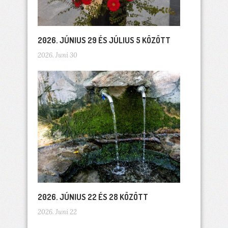
2026. JÚNIUS 29 ÉS JÚLIUS 5 KÖZÖTT
2026. Juni 30
2026. JÚNIUS 22 ÉS 28 KÖZÖTT
2026. Juni 22