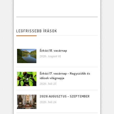
LEGFRISSEBB ÍRÁSOK
Évközi 18. vasárnap
2026. August 01
Évközi 17. vasárnap – Nagyszülők és
idősek világnapja
2026. Juli 25
2026 AUGUSZTUS – SZEPTEMBER
2026. Juli 24