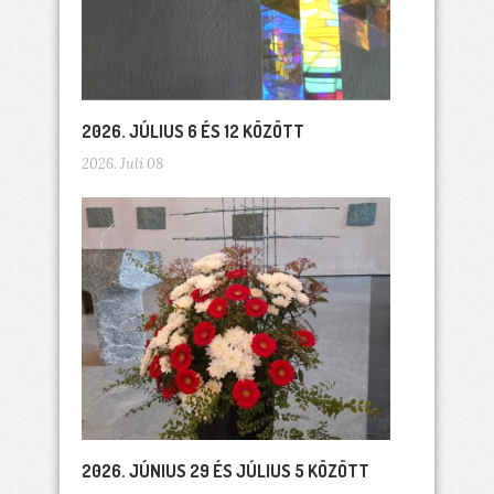
2026. JÚLIUS 6 ÉS 12 KÖZÖTT
2026. Juli 08
2026. JÚNIUS 29 ÉS JÚLIUS 5 KÖZÖTT