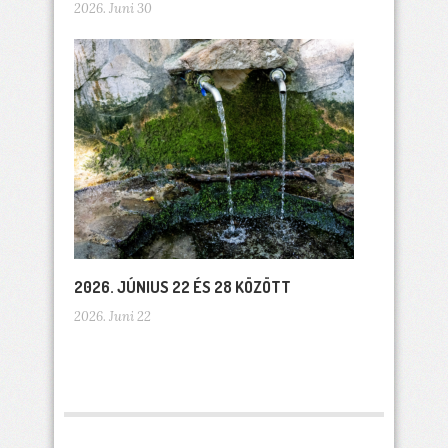
2026. Juni 30
2026. JÚNIUS 22 ÉS 28 KÖZÖTT
2026. Juni 22