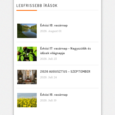
LEGFRISSEBB ÍRÁSOK
Évközi 18. vasárnap
2026. August 01
Évközi 17. vasárnap – Nagyszülők és
idősek világnapja
2026. Juli 25
2026 AUGUSZTUS – SZEPTEMBER
2026. Juli 24
Évközi 16. vasárnap
2026. Juli 19