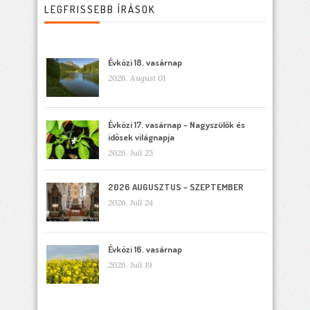
LEGFRISSEBB ÍRÁSOK
Évközi 18. vasárnap
2026. August 01
Évközi 17. vasárnap – Nagyszülők és
idősek világnapja
2026. Juli 25
2026 AUGUSZTUS – SZEPTEMBER
2026. Juli 24
Évközi 16. vasárnap
2026. Juli 19