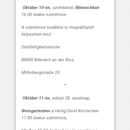
Október 10-én,
szombaton,
Biberachban
16.00 órakor szentmise.
A szentmise továbbra is megváltozott
helyszínen lesz:
Dreifaltigkeitskirche
88400 Biberach an der Riss,
Mittelbergstraße 29
.
*
Október 11-én
, évközi 28. vasárnap,
Weingartenben
a
Heilig Geist Kirche-
ben
11.00 órakor szentmise,