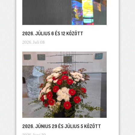
2026. JÚLIUS 6 ÉS 12 KÖZÖTT
2026. Juli 08
2026. JÚNIUS 29 ÉS JÚLIUS 5 KÖZÖTT