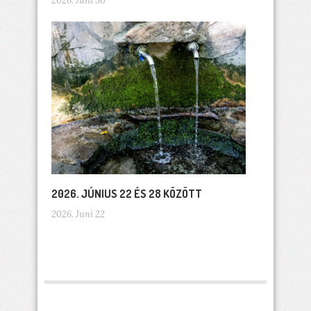
2026. Juni 30
2026. JÚNIUS 22 ÉS 28 KÖZÖTT
2026. Juni 22