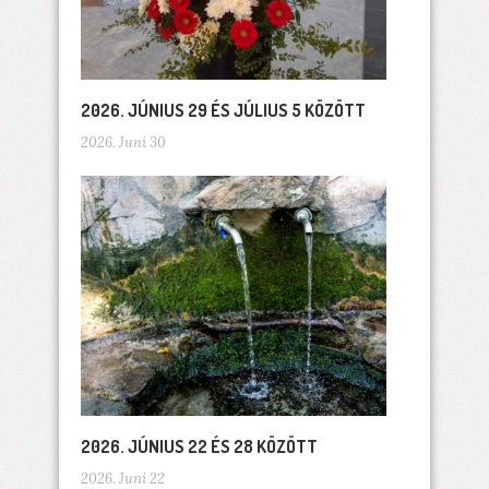
2026. JÚNIUS 29 ÉS JÚLIUS 5 KÖZÖTT
2026. Juni 30
2026. JÚNIUS 22 ÉS 28 KÖZÖTT
2026. Juni 22