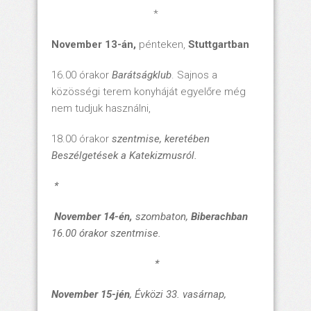
*
November 13-án,
pénteken,
Stuttgartban
16.00 órakor
Barátságklub
. Sajnos a
közösségi terem konyháját egyelőre még
nem tudjuk használni,
18.00 órakor
szentmise,
keretében
Beszélgetések a Katekizmusról.
*
November 14-én,
szombaton,
Biberachban
16.00 órakor szentmise.
*
November 15-jén
, Évközi 33. vasárnap,