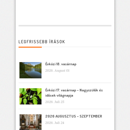
LEGFRISSEBB ÍRÁSOK
Évközi 18. vasárnap
2026. August 01
Évközi 17. vasárnap – Nagyszülők és
idősek világnapja
2026. Juli 25
2026 AUGUSZTUS – SZEPTEMBER
2026. Juli 24