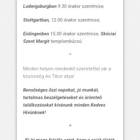
Ludwigsburgban
9.30 órakor szentmise,
Stuttgartban,
12.00 órakor szentmise,
Eislingenben
15.00 órakor szentmise,
Skóciai
Szent Margit
templombúcsú.
*
Minden helyen mindenkit szeretettel vár a
közösség és Tibor atya!
Bensőséges őszi napokat, jó munkát,
tartalmas beszélgetéseket és örömteli
találkozásokat kívánunk minden Kedves
Hívünknek!
*