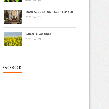
2026 AUGUSZTUS – SZEPTEMBER
2026. Juli 24
Évközi 16. vasárnap
2026. Juli 19
FACEBOOK