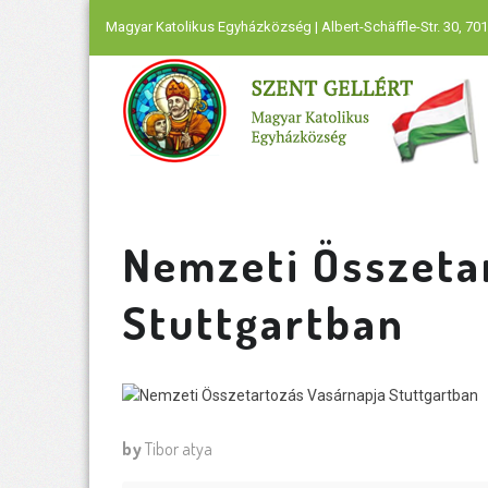
Magyar Katolikus Egyházközség | Albert-Schäffle-Str. 30, 701
Nemzeti Összeta
Stuttgartban
by
Tibor atya