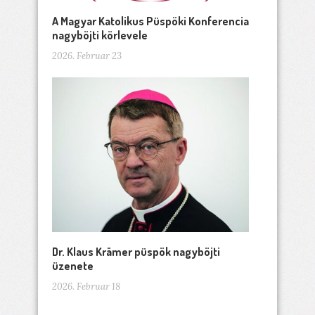
A Magyar Katolikus Püspöki Konferencia
nagyböjti körlevele
2026. Februar 23
Dr. Klaus Krämer püspök nagyböjti
üzenete
2026. Februar 18