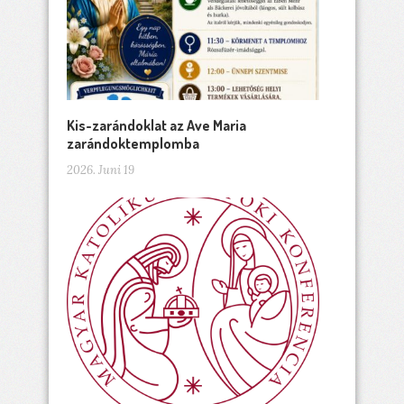
Kis-zarándoklat az Ave Maria
zarándoktemplomba
2026. Juni 19