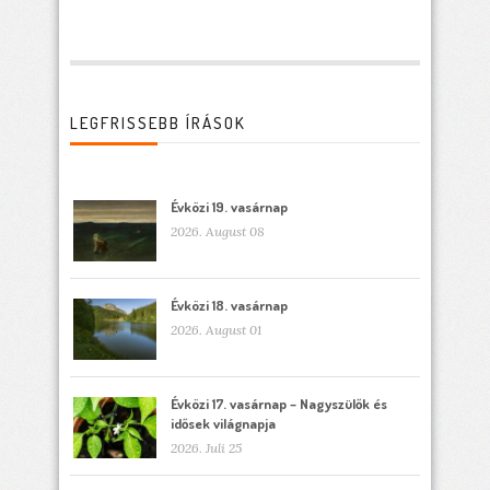
LEGFRISSEBB ÍRÁSOK
Évközi 19. vasárnap
2026. August 08
Évközi 18. vasárnap
2026. August 01
Évközi 17. vasárnap – Nagyszülők és
idősek világnapja
2026. Juli 25