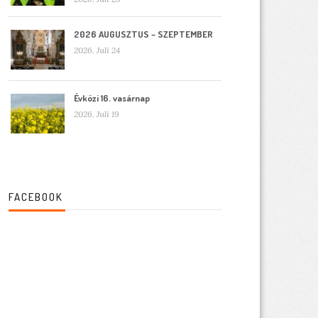
2026 AUGUSZTUS – SZEPTEMBER
2026. Juli 24
Évközi 16. vasárnap
2026. Juli 19
FACEBOOK