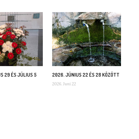
S 29 ÉS JÚLIUS 5
2026. JÚNIUS 22 ÉS 28 KÖZÖTT
2026. Juni 22