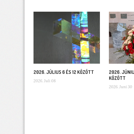
2026. JÚLIUS 6 ÉS 12 KÖZÖTT
2026. JÚNIU
KÖZÖTT
2026. Juli 08
2026. Juni 30