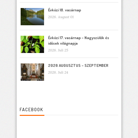
Évközi 18. vasárnap
2026. August 01
Évközi 17. vasárnap – Nagyszülők és
idősek világnapja
2026. Juli 25
2026 AUGUSZTUS – SZEPTEMBER
2026. Juli 24
FACEBOOK