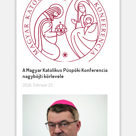
A Magyar Katolikus Püspöki Konferencia
nagyböjti körlevele
2026. Februar 23