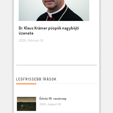
Dr. Klaus Krämer püspök nagyböjti
üzenete
2026. Februar 18
LEGFRISSEBB ÍRÁSOK
Évközi 19. vasárnap
2026. August 08