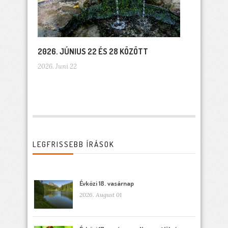
2026. JÚNIUS 22 ÉS 28 KÖZÖTT
2026. Juni 22
LEGFRISSEBB ÍRÁSOK
Évközi 18. vasárnap
2026. August 01