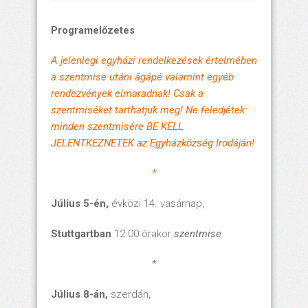
Programelőzetes
A jelenlegi egyházi rendelkezések értelmében
a szentmise utáni ágápé valamint egyéb
rendezvények elmaradnak! Csak a
szentmiséket tarthatjuk meg! Ne feledjétek:
minden szentmisére BE KELL
JELENTKEZNETEK az Egyházközség Irodáján!
*
Július 5-én,
évközi 14. vasárnap,
Stuttgartban
12.00 órakor
szentmise
.
*
Július 8-án,
szerdán,