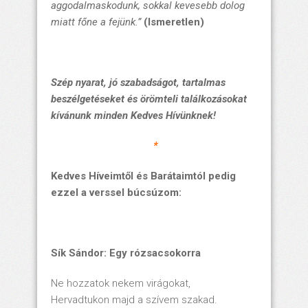
aggodalmaskodunk, sokkal kevesebb dolog
miatt főne a fejünk.”
(Ismeretlen)
Szép nyarat, jó szabadságot, tartalmas
beszélgetéseket és örömteli találkozásokat
kívánunk minden Kedves Hívünknek!
*
Kedves Híveimtől és Barátaimtól pedig
ezzel a verssel búcsúzom:
Sík Sándor: Egy rózsacsokorra
Ne hozzatok nekem virágokat,
Hervadtukon majd a szívem szakad.