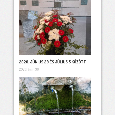
2026. JÚNIUS 29 ÉS JÚLIUS 5 KÖZÖTT
2026. Juni 30