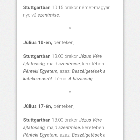
Stuttgartban
10.15 órakor német-magyar
nyelvű
szentmise
.
*
Július 10-én,
pénteken,
Stuttgartban
18.00 órakor
Jézus Vére
ájtatosság,
majd
szentmise,
keretében
Pénteki Egyetem,
azaz:
Beszélgetések a
katekizmusról
. Téma:
A házasság.
*
Július 17-én,
pénteken,
Stuttgartban
18.00 órakor
Jézus Vére
ájtatosság,
majd
szentmise,
keretében
Pénteki Egyetem,
azaz:
Beszélgetések a