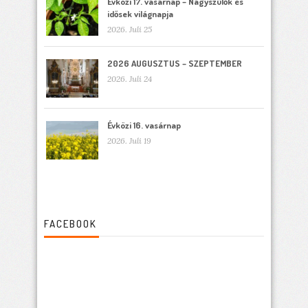
Évközi 17. vasárnap – Nagyszülők és
idősek világnapja
2026. Juli 25
2026 AUGUSZTUS – SZEPTEMBER
2026. Juli 24
Évközi 16. vasárnap
2026. Juli 19
FACEBOOK