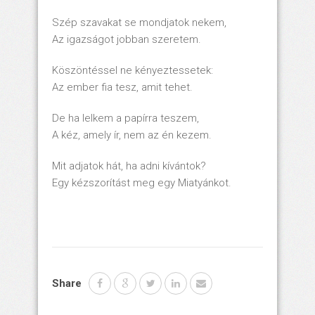
Szép szavakat se mondjatok nekem,
Az igazságot jobban szeretem.
Köszöntéssel ne kényeztessetek:
Az ember fia tesz, amit tehet.
De ha lelkem a papírra teszem,
A kéz, amely ír, nem az én kezem.
Mit adjatok hát, ha adni kívántok?
Egy kézszorítást meg egy Miatyánkot.
Share