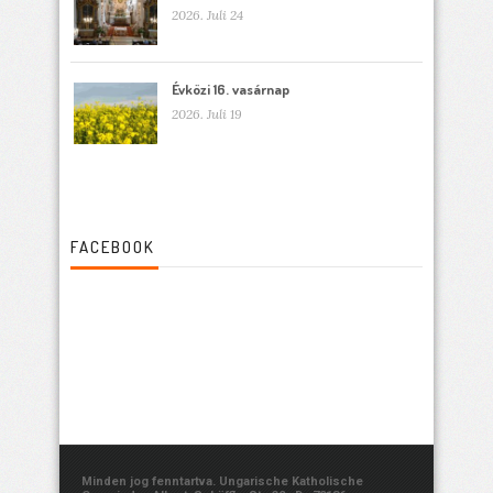
2026. Juli 24
Évközi 16. vasárnap
2026. Juli 19
FACEBOOK
Minden jog fenntartva. Ungarische Katholische