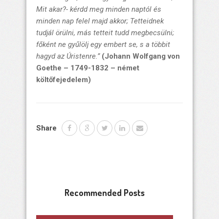
Mit akar?- kérdd meg minden naptól és
minden nap felel majd akkor; Tetteidnek
tudjál örülni, más tetteit tudd megbecsülni;
főként ne gyűlölj egy embert se, s a többit
hagyd az Úristenre.”
(Johann Wolfgang von
Goethe – 1749-1832 – német
költőfejedelem)
Share
Recommended Posts