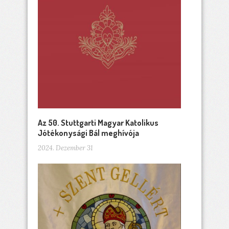
Az 50. Stuttgarti Magyar Katolikus
Jótékonysági Bál meghívója
2024. Dezember 31