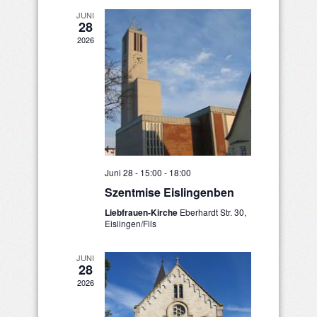
JUNI
28
2026
Juni 28 - 15:00
-
18:00
Szentmise Eislingenben
Liebfrauen-Kirche
Eberhardt Str. 30,
Eislingen/Fils
JUNI
28
2026