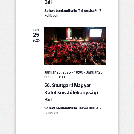
Bál
Schwabenlandhalle
Tainerstraße 7,
Fellbach
JAN.
25
2025
Januar 25, 2025 - 18:00
-
Januar 26,
2025 - 03:00
50. Stuttgarti Magyar
Katolikus Jótékonysági
Bál
Schwabenlandhalle
Tainerstraße 7,
Fellbach