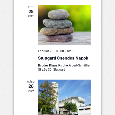
FEB.
28
2026
Februar 28 - 09:00
-
18:00
Stuttgarti Csendes Napok
Bruder Klaus Kirche
Albert-Schäffle-
Straße 30, Stuttgart
MÄRZ
28
2025