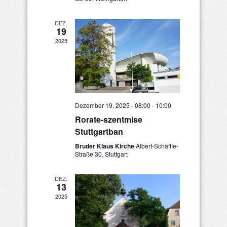
DEZ.
19
2025
Dezember 19, 2025 - 08:00
-
10:00
Rorate-szentmise
Stuttgartban
Bruder Klaus Kirche
Albert-Schäffle-
Straße 30, Stuttgart
DEZ.
13
2025