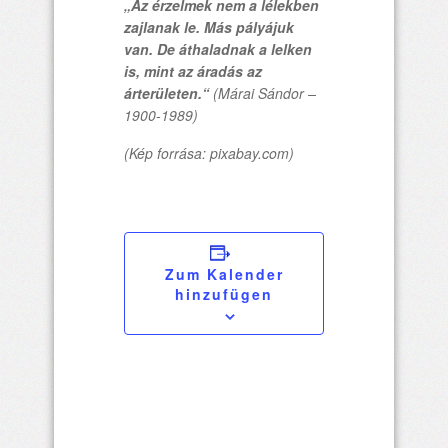
„Az érzelmek nem a lélekben
zajlanak le. Más pályájuk
van. De áthaladnak a lelken
is, mint az áradás az
árterületen.“
(Márai Sándor –
1900-1989)
(Kép forrása: pixabay.com)
Zum Kalender
hinzufügen