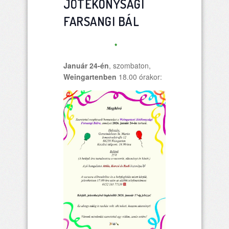
JÓTÉKONYSÁGI
FARSANGI BÁL
*
Január 24-én
, szombaton,
Weingartenben
18.00 órakor: