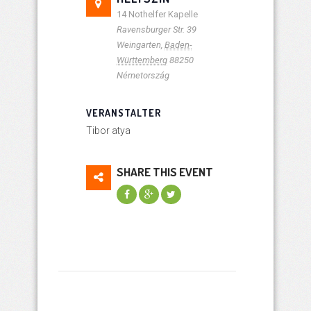
14 Nothelfer Kapelle
Ravensburger Str. 39
Weingarten
,
Baden-
Württemberg
88250
Németország
VERANSTALTER
Tibor atya
SHARE THIS EVENT