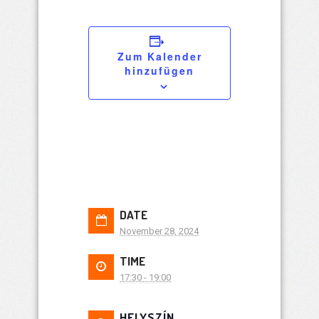
Zum Kalender
hinzufügen
DATE
November 28, 2024
TIME
17:30 - 19:00
HELYSZÍN