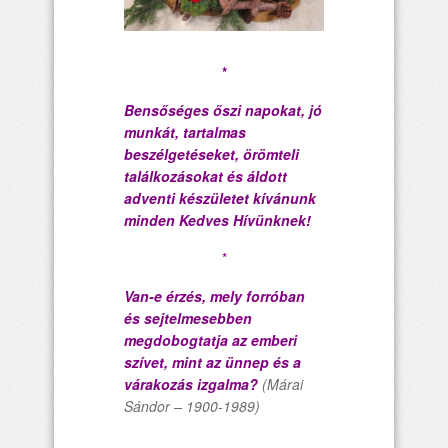
*
Bensőséges őszi napokat, jó
munkát, tartalmas
beszélgetéseket, örömteli
találkozásokat és áldott
adventi készületet kívánunk
minden Kedves Hívünknek!
*
Van-e érzés, mely forróban
és sejtelmesebben
megdobogtatja az emberi
szívet, mint az ünnep és a
várakozás izgalma?
(Márai
Sándor – 1900-1989)