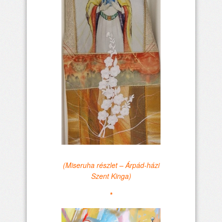
(Miseruha részlet – Árpád-házi
Szent Kinga)
*