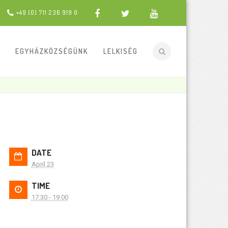
+49 (0) 711 236 919 0
EGYHÁZKÖZSÉGÜNK
LELKISÉG
DATE
April 23
TIME
17:30 - 19:00