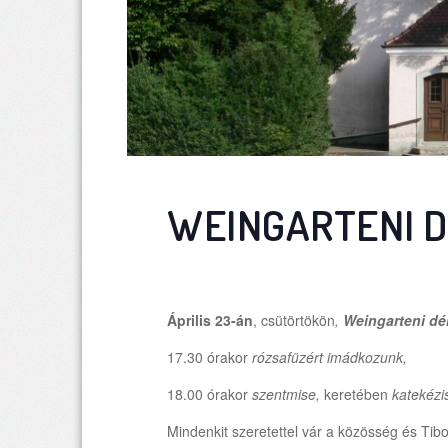
WEINGARTENI 
Április 23-án
, csütörtökön
,
Weingarteni dé
17.30 órakor
rózsafüzért imádkozunk,
18.00 órakor
szentmise,
keretében
katekézi
Mindenkit szeretettel vár a közösség és Tibo