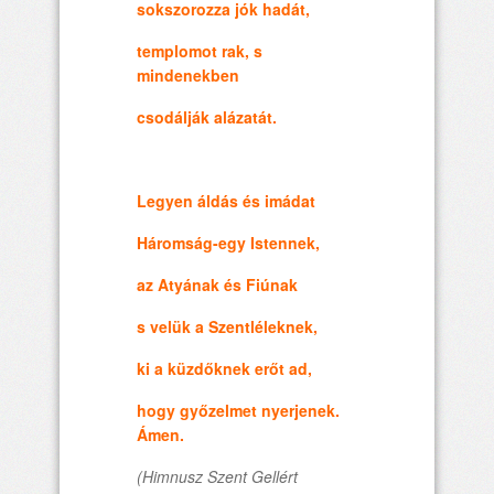
sokszorozza jók hadát,
templomot rak, s
mindenekben
csodálják alázatát.
Legyen áldás és imádat
Háromság-egy Istennek,
az Atyának és Fiúnak
s velük a Szentléleknek,
ki a küzdőknek erőt ad,
hogy győzelmet nyerjenek.
Ámen.
(Himnusz Szent Gellért