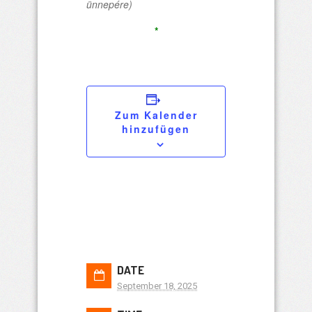
ünnepére)
*
Zum Kalender
hinzufügen
DATE
September 18, 2025