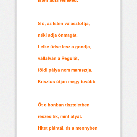
S ő, az Isten választottja,
néki adja önmagát.
Lelke üdve lesz a gondja,
vállalván a Regulát,
földi pálya nem marasztja,
Krisztus útján megy tovább.
Őt e honban tiszteletben
részesítik, mint atyát.
Hitet plántál, és a mennyben