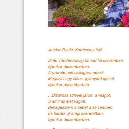
Juhász Gyula: Karácsony felé
Szép Tündérország támad föl szívemben
Ilyenkor decemberben.
A szeretetnek csillagára nézek,
Megszáll egy titkos, gyönyörű igézet,
Ilyenkor decemberben.
…Bizalmas szívvel járom a világot,
S amit az élet vágott,
Behegesztem a sebet a szívemben,
És hiszek újra égi szeretetben,
Ilyenkor decemberben.