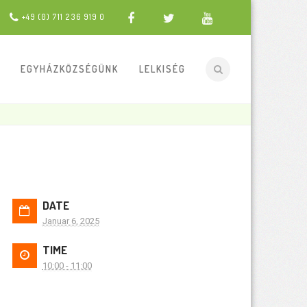
+49 (0) 711 236 919 0
EGYHÁZKÖZSÉGÜNK
LELKISÉG
DATE
Januar 6, 2025
TIME
10:00 - 11:00