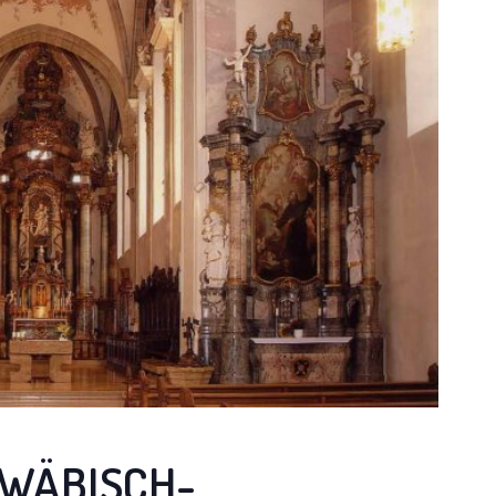
HWÄBISCH-