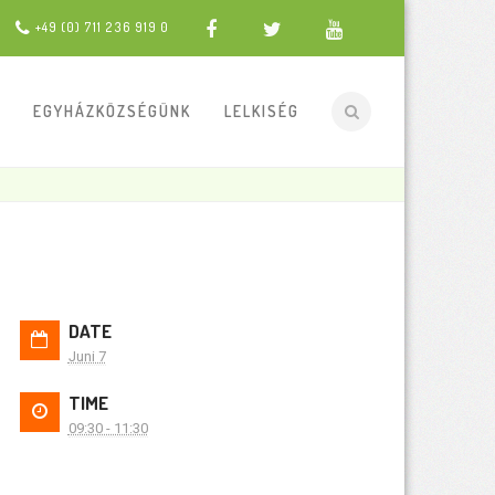
+49 (0) 711 236 919 0
EGYHÁZKÖZSÉGÜNK
LELKISÉG
DATE
Juni 7
TIME
09:30 - 11:30