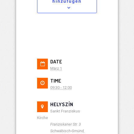
hinzufügen
DATE
März 1
TIME
09:30 - 12:00
HELYSZÍN
Sankt Franziskus
Kirche
Franziskaner Str. 3
Schwäbisch-Gmünd
,