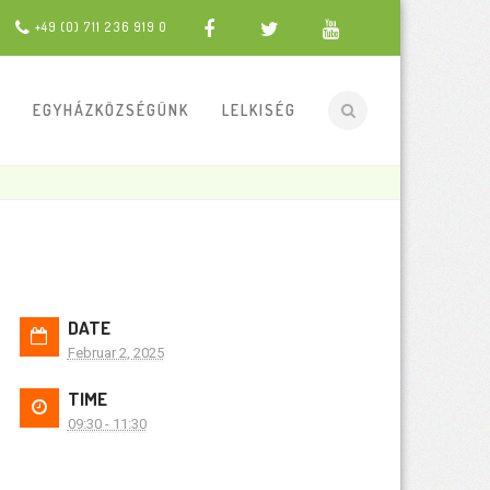
+49 (0) 711 236 919 0
EGYHÁZKÖZSÉGÜNK
LELKISÉG
DATE
Februar 2, 2025
TIME
09:30 - 11:30