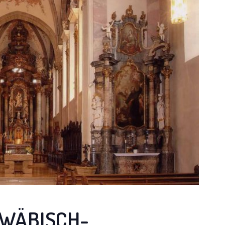
HWÄBISCH-