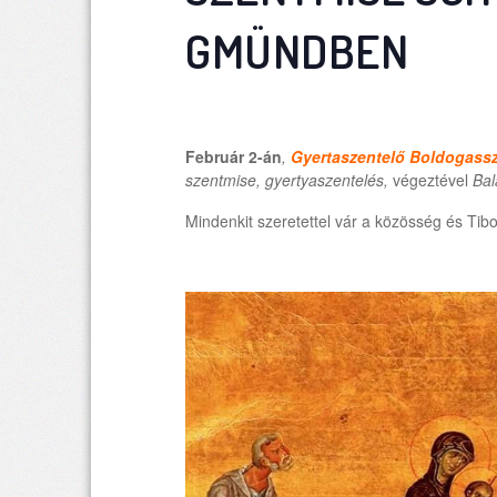
GMÜNDBEN
Február 2-án
,
Gyertaszentelő Boldogass
szentmise, gyertyaszentelés,
végeztével
Bal
Mindenkit szeretettel vár a közösség és Tibo