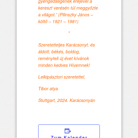
gyengédségének erejével a
kereszt verésén túl meggyőzte
a világot.” (Pilinszky János –
költő – 1921 – 1981)
*
Szeretetteljes Karácsonyt, és
áldott, békés, boldog,
reményteli új évet kívánok
minden kedves Hívemnek!
Lelkipásztori szeretettel,
Tibor atya
Stuttgart, 2024. Karácsonyán
Zum Kalender