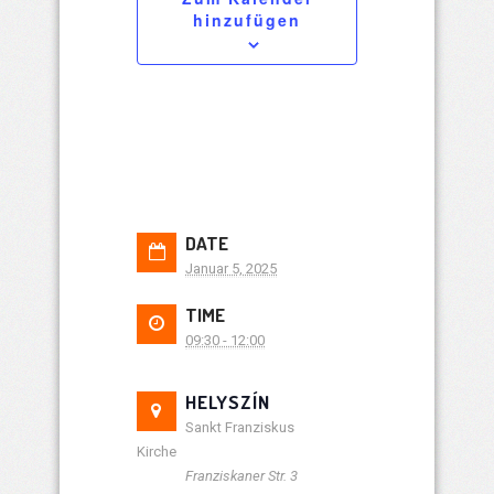
hinzufügen
DATE
Januar 5, 2025
TIME
09:30 - 12:00
HELYSZÍN
Sankt Franziskus
Kirche
Franziskaner Str. 3