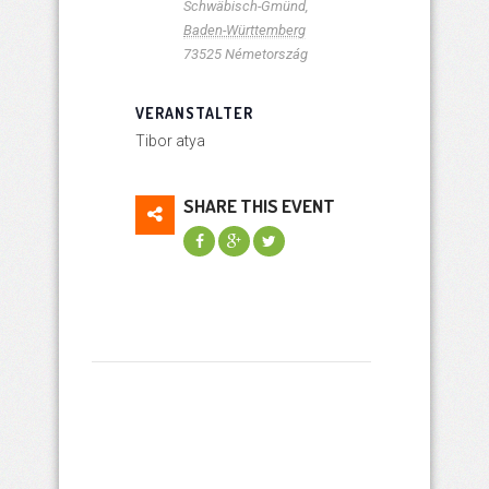
Schwäbisch-Gmünd
,
Baden-Württemberg
73525
Németország
VERANSTALTER
Tibor atya
SHARE THIS EVENT