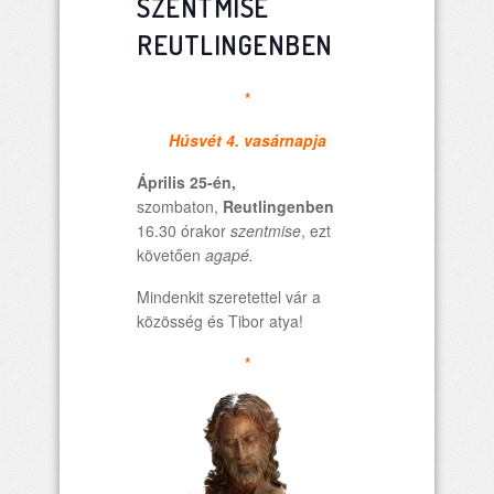
SZENTMISE
REUTLINGENBEN
*
Húsvét 4. vasárnapja
Április 25-én,
szombaton,
Reutlingenben
16.30 órakor
szentmise
, ezt
követően
agapé.
Mindenkit szeretettel vár a
közösség és Tibor atya!
*