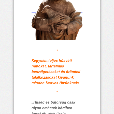
*
Kegyelemteljes húsvéti
napokat, tartalmas
beszélgetéseket és örömteli
találkozásokat kívánunk
minden Kedves Hívünknek!
*
„Hűség és bátorság csak
olyan emberek körében
tanyázik, akik tiszta