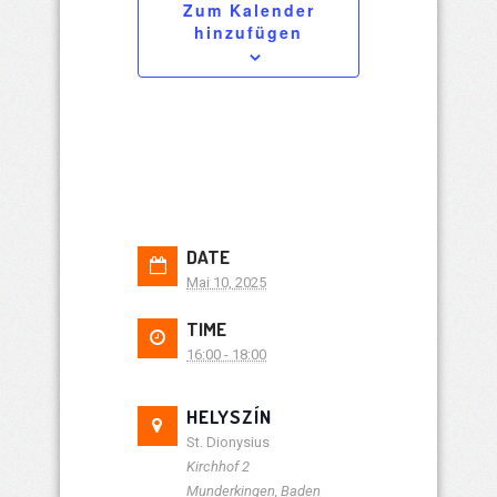
Zum Kalender
hinzufügen
DATE
Mai 10, 2025
TIME
16:00 - 18:00
HELYSZÍN
St. Dionysius
Kirchhof 2
Munderkingen
,
Baden