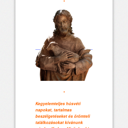
*
*
Kegyelemteljes húsvéti
napokat, tartalmas
beszélgetéseket és örömteli
találkozásokat kívánunk