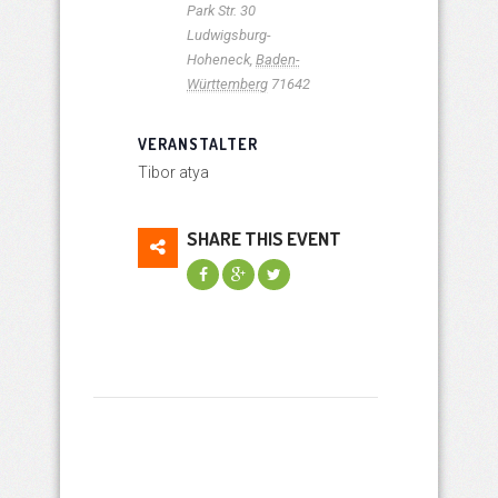
Park Str. 30
Ludwigsburg-
Hoheneck
,
Baden-
Württemberg
71642
VERANSTALTER
Tibor atya
SHARE THIS EVENT