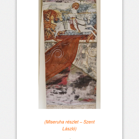
(Miseruha részlet – Szent
László)