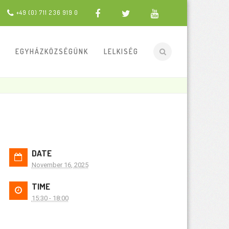
+49 (0) 711 236 919 0
EGYHÁZKÖZSÉGÜNK
LELKISÉG
DATE
November 16, 2025
TIME
15:30 - 18:00