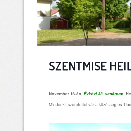
SZENTMISE HE
November 16-án
,
Évközi 33. vasárnap
,
He
Mindenkit szeretettel vár a közösség és Tibo