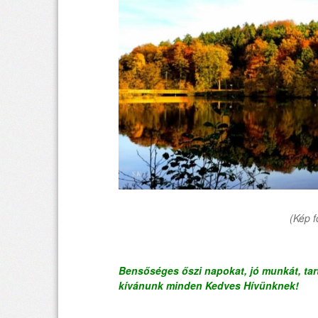
(Kép f
Bensőséges őszi napokat, jó munkát, tar
kívánunk minden Kedves Hívünknek!