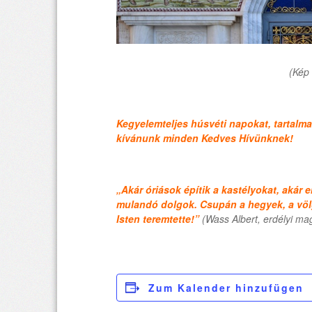
(Kép 
Kegyelemteljes húsvéti napokat, tartalma
kívánunk minden Kedves Hívünknek!
„Akár óriások építik a kastélyokat, aká
mulandó
dolgok. Csupán a hegyek, a völ
Isten teremtette!”
(Wass Albert, erdélyi ma
Zum Kalender hinzufügen