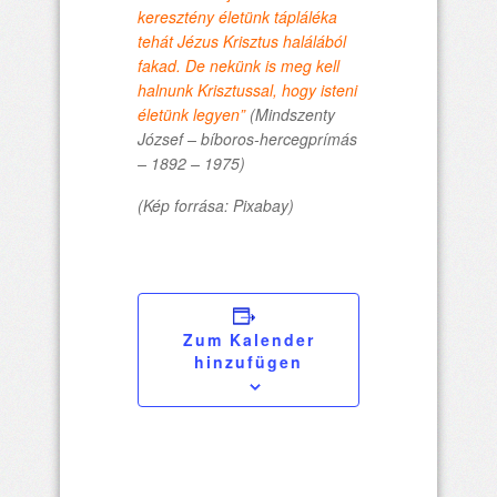
keresztény életünk tápláléka
tehát Jézus Krisztus halálából
fakad. De nekünk is meg kell
halnunk Krisztussal, hogy isteni
életünk legyen”
(Mindszenty
József – bíboros-hercegprímás
– 1892 – 1975)
(Kép forrása: Pixabay)
Zum Kalender
hinzufügen