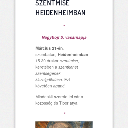
SZENTMISE
HEIDENHEIMBAN
*
Nagyböjt 5. vasárnapja
Március 21-én
,
szombaton
,
Heidenheimban
15.30 órakor
szentmise,
keretében a
szentkenet
szentségének
kiszolgáltatása.
Ezt
követően
agapé.
Mindenkit szeretettel vár a
közösség és Tibor atya!
*